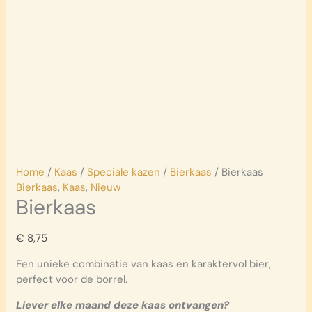
Home
/
Kaas
/
Speciale kazen
/
Bierkaas
/ Bierkaas
Bierkaas
,
Kaas
,
Nieuw
Bierkaas
€
8,75
Een unieke combinatie van kaas en karaktervol bier,
perfect voor de borrel.
Liever elke maand deze kaas ontvangen?