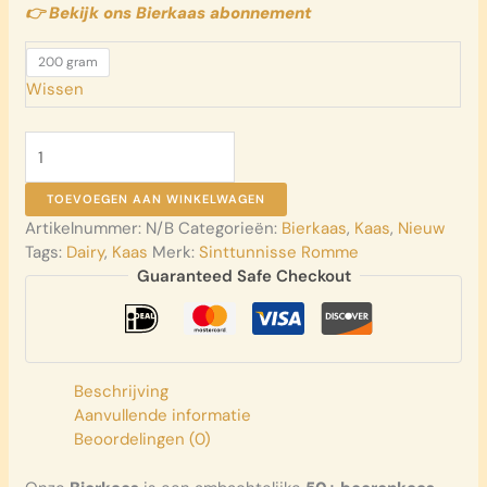
👉 Bekijk ons Bierkaas abonnement
200 gram
Wissen
Bierkaas
aantal
TOEVOEGEN AAN WINKELWAGEN
Artikelnummer:
N/B
Categorieën:
Bierkaas
,
Kaas
,
Nieuw
Tags:
Dairy
,
Kaas
Merk:
Sinttunnisse Romme
Guaranteed Safe Checkout
Beschrijving
Aanvullende informatie
Beoordelingen (0)