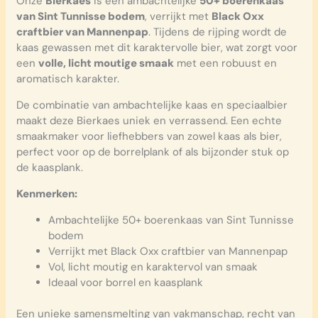
Onze
Bierkaes
is een ambachtelijke
50+ boerenkaas
van Sint Tunnisse bodem
, verrijkt met
Black Oxx
craftbier van Mannenpap
. Tijdens de rijping wordt de
kaas gewassen met dit karaktervolle bier, wat zorgt voor
een
volle, licht moutige smaak
met een robuust en
aromatisch karakter.
De combinatie van ambachtelijke kaas en speciaalbier
maakt deze Bierkaes uniek en verrassend. Een echte
smaakmaker voor liefhebbers van zowel kaas als bier,
perfect voor op de borrelplank of als bijzonder stuk op
de kaasplank.
Kenmerken:
Ambachtelijke 50+ boerenkaas van Sint Tunnisse
bodem
Verrijkt met Black Oxx craftbier van Mannenpap
Vol, licht moutig en karaktervol van smaak
Ideaal voor borrel en kaasplank
Een unieke samensmelting van vakmanschap, recht van