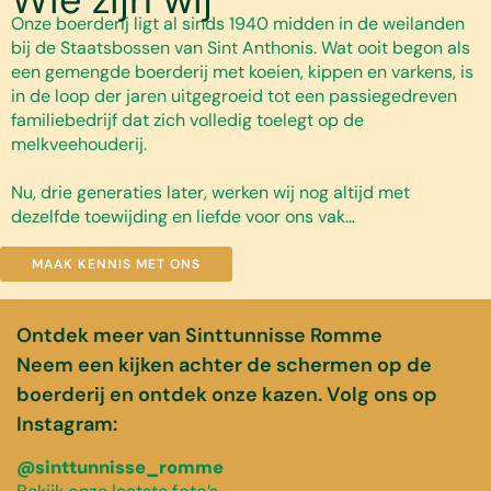
Onze boerderij ligt al sinds 1940 midden in de weilanden
bij de Staatsbossen van Sint Anthonis. Wat ooit begon als
een gemengde boerderij met koeien, kippen en varkens, is
in de loop der jaren uitgegroeid tot een passiegedreven
familiebedrijf dat zich volledig toelegt op de
melkveehouderij.
Nu, drie generaties later, werken wij nog altijd met
dezelfde toewijding en liefde voor ons vak…
MAAK KENNIS MET ONS
Ontdek meer van Sinttunnisse Romme
Neem een kijken achter de schermen op de
boerderij en ontdek onze kazen. Volg ons op
Instagram:
@sinttunnisse_romme