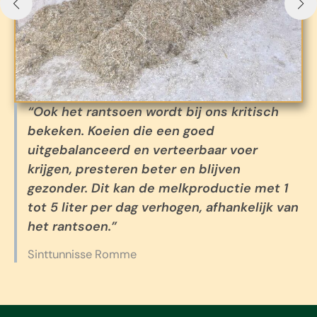
“Ook het rantsoen wordt bij ons kritisch
bekeken. Koeien die een goed
uitgebalanceerd en verteerbaar voer
krijgen, presteren beter en blijven
gezonder. Dit kan de melkproductie met 1
tot 5 liter per dag verhogen, afhankelijk van
het rantsoen.”
Sinttunnisse Romme