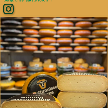
Bekijk onze laatste foto’s →