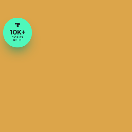
10K+
COPIES
SOLD