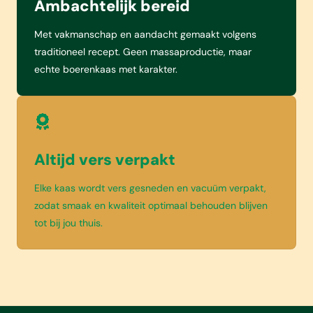
Ambachtelijk bereid
Met vakmanschap en aandacht gemaakt volgens
traditioneel recept. Geen massaproductie, maar
echte boerenkaas met karakter.
Altijd vers verpakt
Elke kaas wordt vers gesneden en vacuüm verpakt,
zodat smaak en kwaliteit optimaal behouden blijven
tot bij jou thuis.