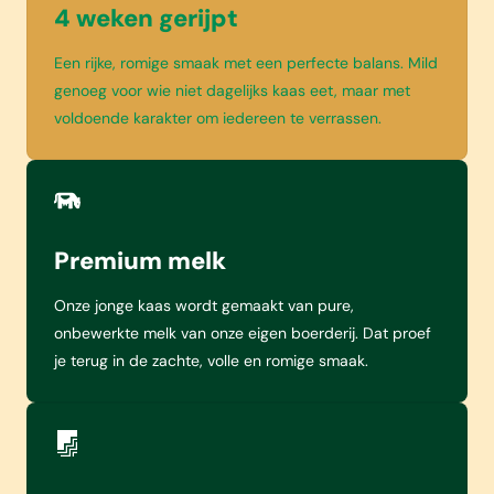
4 weken gerijpt
Een rijke, romige smaak met een perfecte balans. Mild
genoeg voor wie niet dagelijks kaas eet, maar met
voldoende karakter om iedereen te verrassen.
Premium melk
Onze jonge kaas wordt gemaakt van pure,
onbewerkte melk van onze eigen boerderij. Dat proef
je terug in de zachte, volle en romige smaak.