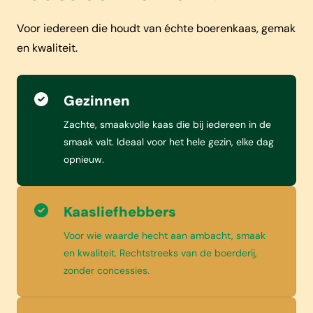
Voor iedereen die houdt van échte boerenkaas, gemak
en kwaliteit.
Gezinnen
Zachte, smaakvolle kaas die bij iedereen in de
smaak valt. Ideaal voor het hele gezin, elke dag
opnieuw.
Kaasliefhebbers
Voor wie waarde hecht aan ambacht, smaak
en kwaliteit. Rechtstreeks van de boerderij,
zonder concessies.