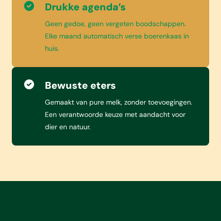
Drukke agenda’s
Geen gedoe, geen vergeten boodschappen.
Elke maand automatisch verse boerenkaas in
huis.
Bewuste eters
Gemaakt van pure melk, zonder toevoegingen.
Een verantwoorde keuze met aandacht voor
dier en natuur.