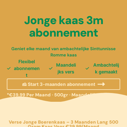
Jonge kaas 3m
abonnement
Geniet elke maand van ambachtelijke Sinttunnisse
Romme kaas
Flexibel
Maandeli
Ambachtelij
abonnemen
jks vers
k gemaakt
t
🧀 Start 3-maanden abonnement
*€39,99 Per Maand · 500gr · Maandelijks
Geleverd
Verse
Jonge Boerenkaas
– 3 Maanden Lang 500
Gram Kaas Voor €39,99/maand