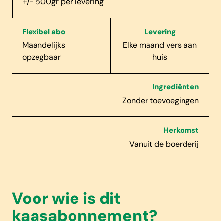
+/- 500gr per levering
Flexibel abo
Levering
Maandelijks
Elke maand vers aan
opzegbaar
huis
Ingrediënten
Zonder toevoegingen
Herkomst
Vanuit de boerderij
Voor wie is dit
kaasabonnement?